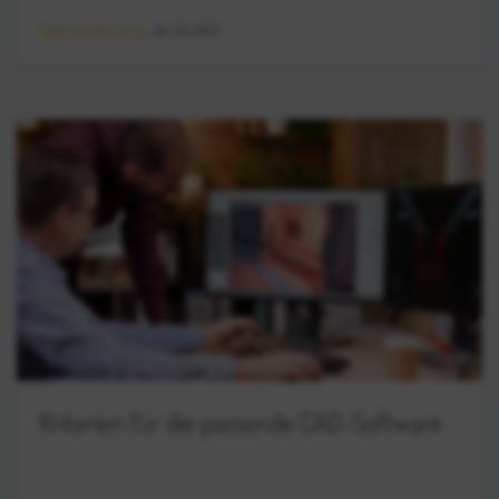
Flächenrückführung
-
03/30/2022
Kriterien für die passende CAD-Software