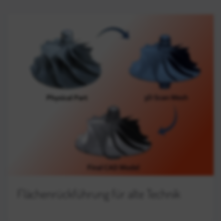
Flächenrückführung für alte Technik